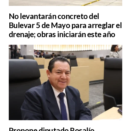
No levantarán concreto del
Bulevar 5 de Mayo para arreglar el
drenaje; obras iniciarán este año
Propone diputado Rosalío