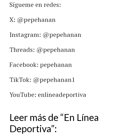
Sígueme en redes:
X: @pepehanan
Instagram: @pepehanan
Threads: @pepehanan
Facebook: pepehanan
TikTok: @pepehanan1
YouTube: enlineadeportiva
Leer más de “En Línea
Deportiva”: