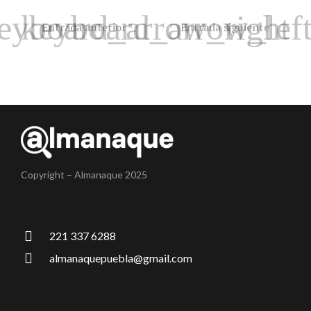
Entrada anterior
Entrada siguiente
Copyright – Almanaque 2025
221 337 6288
almanaquepuebla@gmail.com