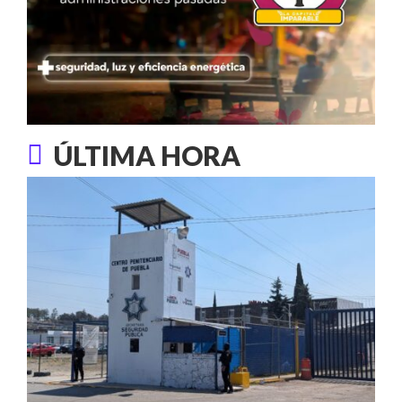
ÚLTIMA HORA