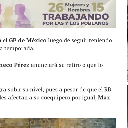
n el
GP de México
luego de seguir teniendo
ta temporada.
heco Pérez
anunciará su retiro o que lo
ra subir su nivel, pues a pesar de que el RB
es afectan a su coequipero por igual,
Max