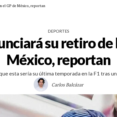
en el GP de México, reportan
DEPORTES
ciará su retiro de 
México, reportan
que esta sería su última temporada en la F1 tras u
Carlos Balcázar