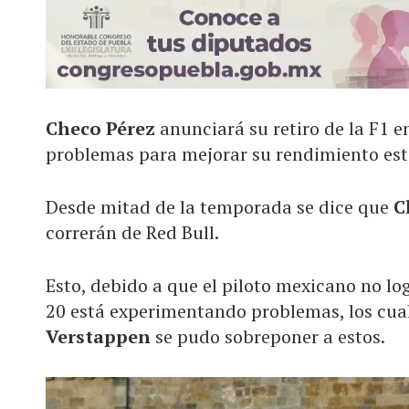
Checo Pérez
anunciará su retiro de la F1 e
problemas para mejorar su rendimiento es
Desde mitad de la temporada se dice que
C
correrán de Red Bull.
Esto, debido a que el piloto mexicano no log
20 está experimentando problemas, los cual
Verstappen
se pudo sobreponer a estos.