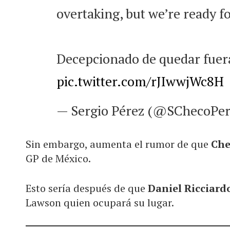
overtaking, but we’re ready f
Decepcionado de quedar fue
pic.twitter.com/rJIwwjWc8H
— Sergio Pérez (@SChecoPe
Sin embargo, aumenta el rumor de que
Che
GP de México.
Esto sería después de que
Daniel Ricciar
Lawson quien ocupará su lugar.