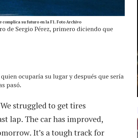
 complica su futuro en la F1. Foto Archivo
ro de Sergio Pérez, primero diciendo que
o
quien ocuparía su lugar y después que sería
as pasó.
We struggled to get tires
st lap. The car has improved,
morrow. It’s a tough track for