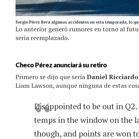
Sergio Pérez lleva algunos accidentes en esta temporada, lo que
Lo anterior generó rumores en torno al futu
sería reemplazado.
Checo Pérez anunciará su retiro
Primero se dijo que sería
Daniel Ricciard
Liam Lawson, aunque ninguna de estas cos
Disappointed to be out in Q2. 
temps in the window on the la
though, and points are won to