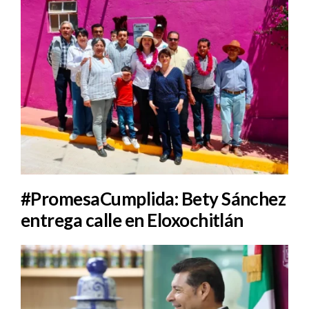
#PromesaCumplida: Bety Sánchez
entrega calle en Eloxochitlán