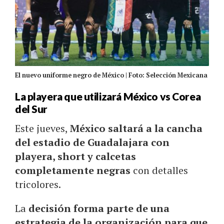
El nuevo uniforme negro de México | Foto: Selección Mexicana
La playera que utilizará México vs Corea
del Sur
Este jueves,
México saltará a la cancha
del estadio de Guadalajara con
playera, short y calcetas
completamente negras
con detalles
tricolores.
La
decisión forma parte de una
estrategia de la organización para que