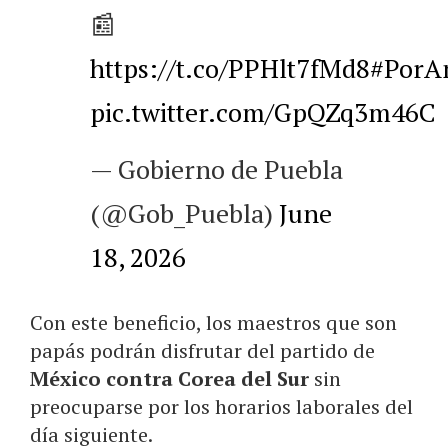
📰
https://t.co/PPHlt7fMd8
#PorA
pic.twitter.com/GpQZq3m46C
— Gobierno de Puebla
(@Gob_Puebla)
June
18, 2026
Con este beneficio, los maestros que son
papás podrán disfrutar del partido de
México contra Corea del Sur
sin
preocuparse por los horarios laborales del
día siguiente.