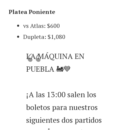
Platea Poniente
vs Atlas: $600
Dupleta: $1,080
LA MÁQUINA EN
PUEBLA 🚂💙
¡A las 13:00 salen los
boletos para nuestros
siguientes dos partidos