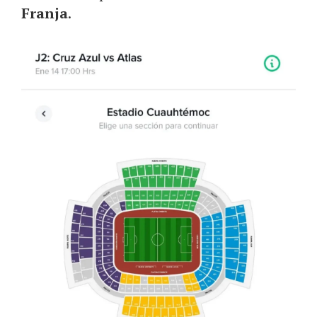
Franja
.