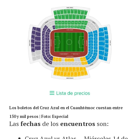
Los boletos del Cruz Azul en el Cuauhtémoc cuestan entre
150 y mil pesos | Foto: Especial
Las
fechas
de los
encuentros
son:
Cruz Azul vs Atlas — Miércoles 14 de