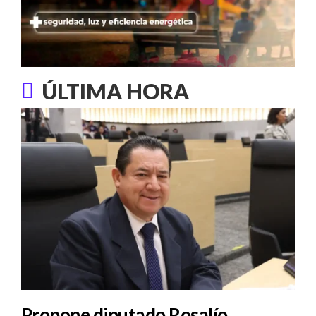
ÚLTIMA HORA
Propone diputado Rosalío