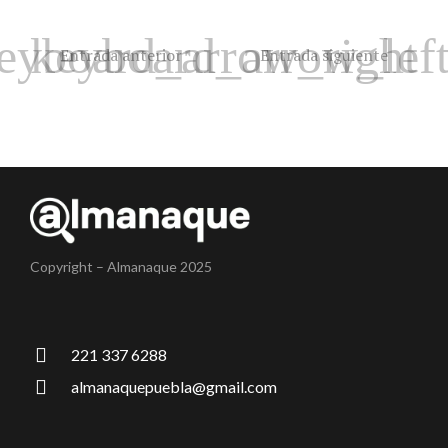
Entrada anterior
Entrada siguiente
Copyright – Almanaque 2025
221 337 6288
almanaquepuebla@gmail.com