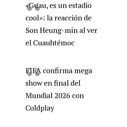
«Guau, es un estadio
cool»: la reacción de
Son Heung-min al ver
el Cuauhtémoc
FIFA confirma mega
show en final del
Mundial 2026 con
Coldplay