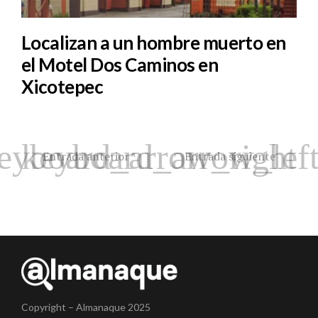
Localizan a un hombre muerto en
el Motel Dos Caminos en
Xicotepec
Entrada anterior
Entrada siguiente
Copyright – Almanaque 2025