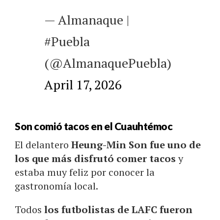
— Almanaque |
#Puebla
(@AlmanaquePuebla)
April 17, 2026
Son comió tacos en el Cuauhtémoc
El delantero
Heung-Min Son fue uno de
los que más disfrutó comer tacos
y
estaba muy feliz por conocer la
gastronomía local.
Todos
los futbolistas de LAFC fueron