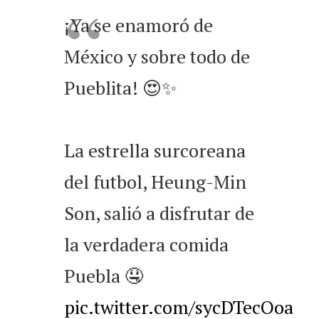
¡Ya se enamoró de
México y sobre todo de
Pueblita! 😍✨
La estrella surcoreana
del futbol, Heung-Min
Son, salió a disfrutar de
la verdadera comida
Puebla 🤤
pic.twitter.com/sycDTecOoa