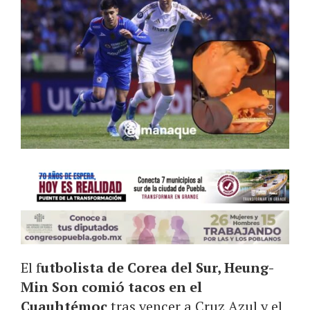
El f
utbolista de Corea del Sur, Heung-
Min Son comió tacos en el
Cuauhtémoc
tras vencer a Cruz Azul y el