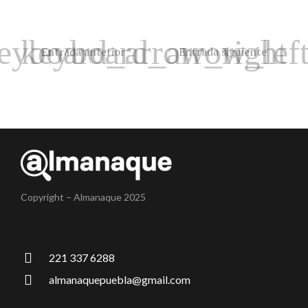
Entrada anterior
Entrada siguiente
Copyright – Almanaque 2025
221 337 6288
almanaquepuebla@gmail.com