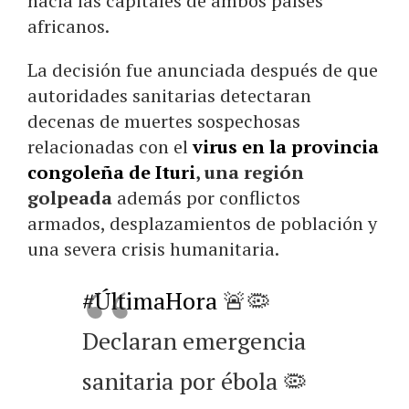
hacia las capitales de ambos países
africanos.
La decisión fue anunciada después de que
autoridades sanitarias detectaran
decenas de muertes sospechosas
relacionadas con el
virus en la provincia
congoleña de Ituri
, una región
golpeada
además por conflictos
armados, desplazamientos de población y
una severa crisis humanitaria.
#ÚltimaHora
🚨🦠
Declaran emergencia
sanitaria por ébola 🦠