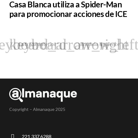
Casa Blanca utiliza a Spider-Man
para promocionar acciones de ICE
Entrada anterior
Entrada siguiente
Copyright – Almanaque 2025
221 337 6288