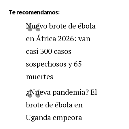
Te recomendamos:
Nuevo brote de ébola
en África 2026: van
casi 300 casos
sospechosos y 65
muertes
¿Nueva pandemia? El
brote de ébola en
Uganda empeora