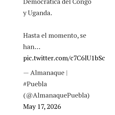
Democrática del Congo
y Uganda.
Hasta el momento, se
han…
pic.twitter.com/c7C6lU1bSc
— Almanaque |
#Puebla
(@AlmanaquePuebla)
May 17, 2026