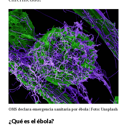
OMS declara emergencia sanitaria por ébola | Foto: Unsplash
¿Qué es el ébola?