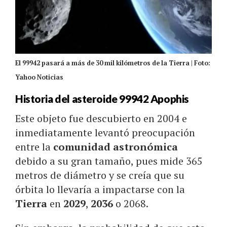
El 99942 pasará a más de 30 mil kilómetros de la Tierra | Foto:
Yahoo Noticias
Historia del asteroide 99942 Apophis
Este objeto fue descubierto en 2004 e
inmediatamente levantó preocupación
entre la
comunidad astronómica
debido a su gran tamaño, pues mide 365
metros de diámetro y se creía que su
órbita lo llevaría a impactarse con la
Tierra
en
2029
,
2036
o 2068.