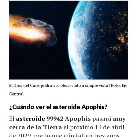
El Dios del Caos podrá ser observado a simple vista | Foto: Eje
Central
¿Cuándo ver el asteroide Apophis?
El
asteroide
99942 Apophis
pasará
muy
cerca de la Tierra
el próximo 13 de abril
de 2029, por lo que aún faltan tres años