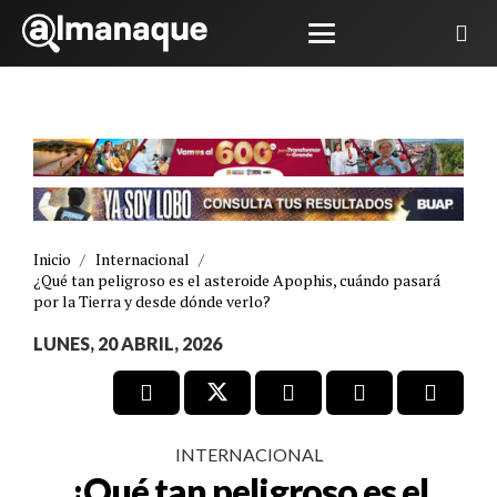
Inicio
/
Internacional
/
¿Qué tan peligroso es el asteroide Apophis, cuándo pasará
por la Tierra y desde dónde verlo?
LUNES, 20 ABRIL, 2026
INTERNACIONAL
¿Qué tan peligroso es el