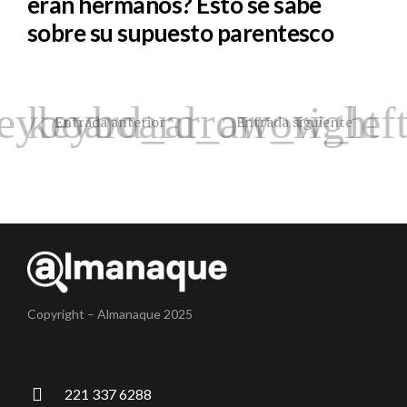
eran hermanos? Esto se sabe
sobre su supuesto parentesco
Entrada anterior
Entrada siguiente
Copyright – Almanaque 2025
221 337 6288