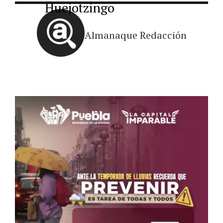
Huejotzingo
Almanaque Redacción