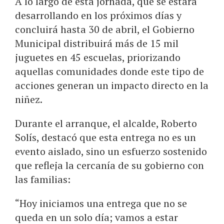
A lo largo de esta jornada, que se estará
desarrollando en los próximos días y
concluirá hasta 30 de abril, el Gobierno
Municipal distribuirá más de 15 mil
juguetes en 45 escuelas, priorizando
aquellas comunidades donde este tipo de
acciones generan un impacto directo en la
niñez.
Durante el arranque, el alcalde, Roberto
Solís, destacó que esta entrega no es un
evento aislado, sino un esfuerzo sostenido
que refleja la cercanía de su gobierno con
las familias:
“Hoy iniciamos una entrega que no se
queda en un solo día; vamos a estar