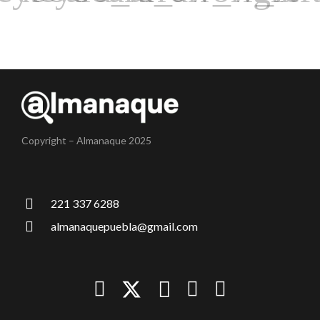
Copyright – Almanaque 2025
221 337 6288
almanaquepuebla@gmail.com