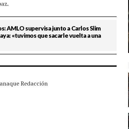
paz.
: AMLO supervisa junto a Carlos Slim
aya: «tuvimos que sacarle vuelta a una
anaque Redacción