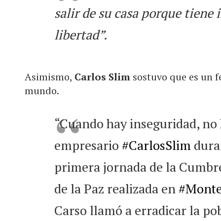
salir de su casa porque tiene
libertad”.
Asimismo,
Carlos Slim
sostuvo que es un 
mundo.
“Cuando hay inseguridad, no h
empresario
#CarlosSlim
duran
primera jornada de la Cumbr
de la Paz realizada en
#Monte
Carso llamó a erradicar la po