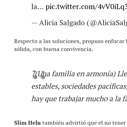
la…
pic.twitter.com/4vV0iLq
— Alicia Salgado (@AliciaS
Respecto a las soluciones, propuso enfocar l
sólida, con buena convivencia.
“(Una familia en armonía) Ll
estables, sociedades pacíficas
hay que trabajar mucho a la f
Slim Helu
también advirtió que el no tener 