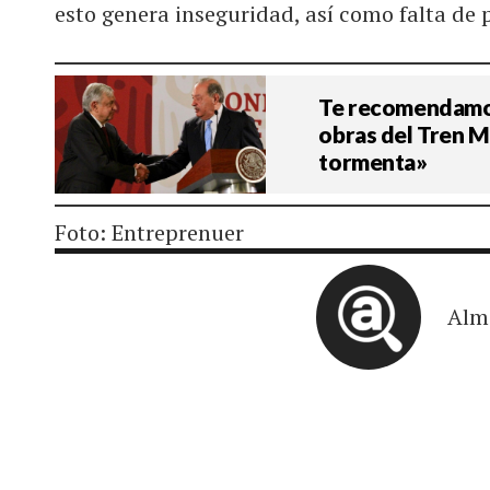
esto genera inseguridad, así como falta de 
Te recomendamos
obras del Tren M
tormenta»
Foto: Entreprenuer
Alm