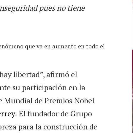
 inseguridad pues no tiene
fenómeno que va en aumento en todo el
ay libertad”, afirmó el
te su participación en la
e Mundial de Premios Nobel
rrey
. El fundador de Grupo
breza para la construcción de