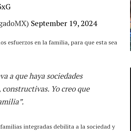
3xG
algadoMX)
September 19, 2024
os esfuerzos en la familia, para que esta sea
eva a que haya sociedades
, constructivas. Yo creo que
amilia”.
familias integradas debilita a la sociedad y