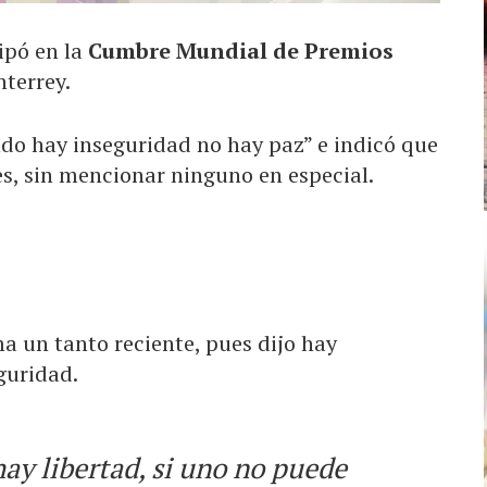
ipó en la
Cumbre Mundial de Premios
nterrey.
do hay inseguridad no hay paz” e indicó que
es, sin mencionar ninguno en especial.
ma un tanto reciente, pues dijo hay
guridad.
ay libertad, si uno no puede