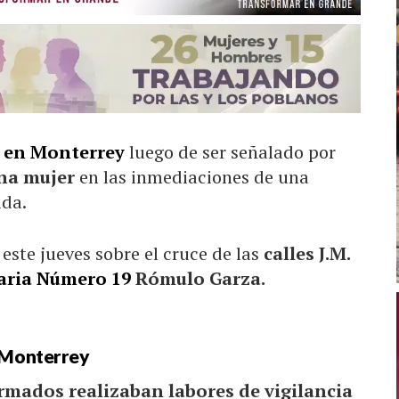
a en Monterrey
luego de ser señalado por
na mujer
en las inmediaciones de una
ida.
ste jueves sobre el cruce de las
calles J.M.
aria Número 19
Rómulo Garza.
n Monterrey
rmados realizaban labores de vigilancia