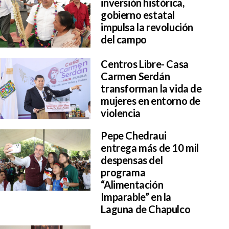
inversión histórica,
gobierno estatal
impulsa la revolución
del campo
Centros Libre- Casa
Carmen Serdán
transforman la vida de
mujeres en entorno de
violencia
Pepe Chedraui
entrega más de 10 mil
despensas del
programa
“Alimentación
Imparable” en la
Laguna de Chapulco