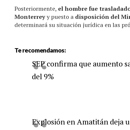
Posteriormente,
el hombre fue trasladado 
Monterrey
y puesto a
disposición del Mi
determinará su situación jurídica en las pr
Te recomendamos:
SEP confirma que aumento sal
del 9%
Explosión en Amatitán deja u