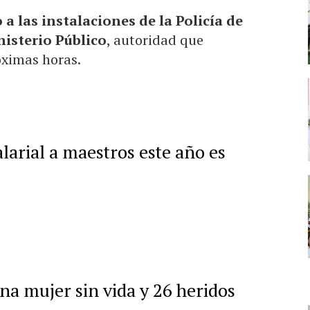
a las instalaciones de la Policía de
nisterio Público
, autoridad que
óximas horas.
arial a maestros este año es
na mujer sin vida y 26 heridos