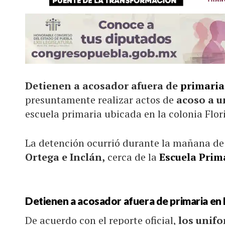
Detienen a acosador afuera de
primari
presuntamente realizar actos de
acoso a u
escuela primaria ubicada en la colonia Flor
La detención ocurrió durante la mañana de e
Ortega e Inclán,
cerca de la
Escuela Prim
Detienen a acosador afuera de primaria e
De acuerdo con el reporte oficial,
los unifo