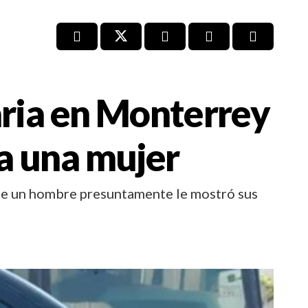
aria en Monterrey
 a una mujer
ue un hombre presuntamente le mostró sus