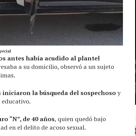
pecial
s antes había acudido al plantel
resaba a su domicilio, observó a un sujeto
timas.
as iniciaron la búsqueda del sospechoso
y
 educativo.
uro “N”, de 40 años
, quien quedó bajo
ad en el delito de acoso sexual.