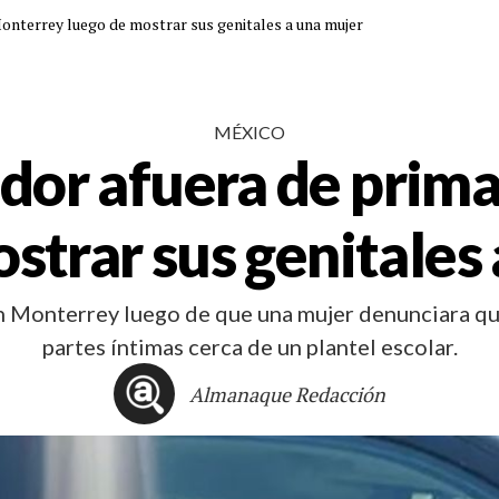
onterrey luego de mostrar sus genitales a una mujer
MÉXICO
dor afuera de prim
strar sus genitales
en Monterrey luego de que una mujer denunciara q
partes íntimas cerca de un plantel escolar.
Almanaque Redacción