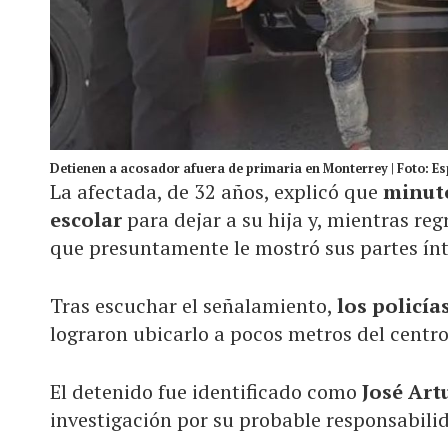
Detienen a acosador afuera de primaria en Monterrey | Foto: Es
La afectada, de 32 años, explicó que
minuto
escolar
para dejar a su hija y, mientras reg
que presuntamente le mostró sus partes ín
Tras escuchar el señalamiento,
los policí
lograron ubicarlo a pocos metros del centro
El detenido fue identificado como
José Art
investigación por su probable responsabilid