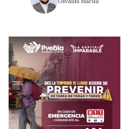
Osvaldo Macuil