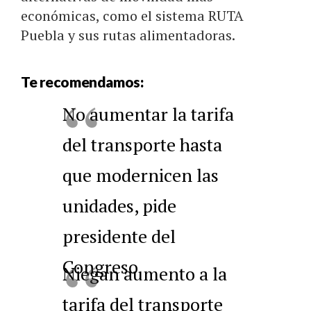
económicas, como el sistema RUTA
Puebla y sus rutas alimentadoras.
Te recomendamos:
No aumentar la tarifa
del transporte hasta
que modernicen las
unidades, pide
presidente del
Congreso
Niegan aumento a la
tarifa del transporte