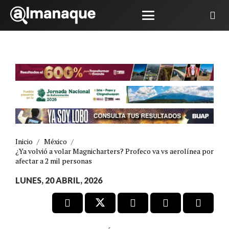
Inicio
/
México
/
¿Ya volvió a volar Magnicharters? Profeco va vs aerolínea por
afectar a 2 mil personas
LUNES, 20 ABRIL, 2026