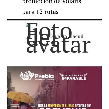
promoción de Volaris
para 12 rutas
Osvaldo Macuil