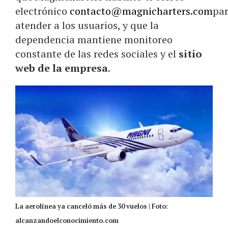
electrónico
contacto@magnicharters.com
pa
atender a los usuarios, y que la
dependencia mantiene monitoreo
constante de las redes sociales y el
sitio
web de la empresa
.
La aerolínea ya canceló más de 30 vuelos | Foto:
alcanzandoelconocimiento.com