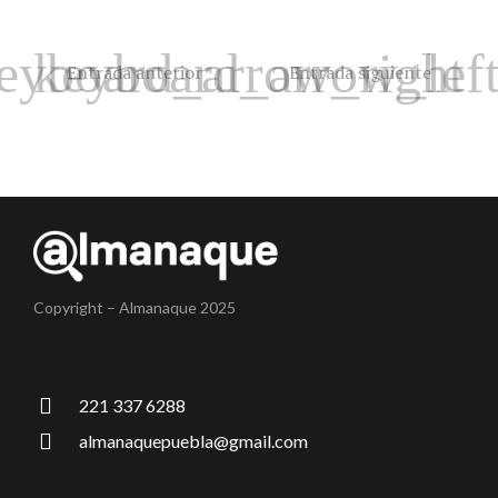
Entrada anterior
Entrada siguiente
Copyright – Almanaque 2025
221 337 6288
almanaquepuebla@gmail.com