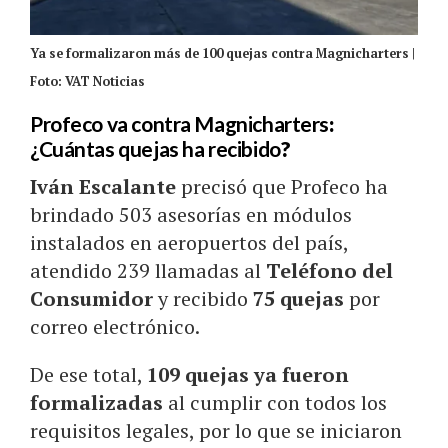
Ya se formalizaron más de 100 quejas contra Magnicharters |
Foto: VAT Noticias
Profeco va contra Magnicharters
:
¿Cuántas quejas ha recibido
?
Iván Escalante
precisó que Profeco ha
brindado 503 asesorías en módulos
instalados en aeropuertos del país,
atendido 239 llamadas al
Teléfono del
Consumidor
y recibido
75 quejas
por
correo electrónico.
De ese total,
109 quejas ya fueron
formalizadas
al cumplir con todos los
requisitos legales, por lo que se iniciaron