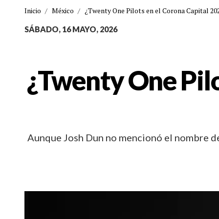
Inicio
/
México
/
¿Twenty One Pilots en el Corona Capital 20
SÁBADO, 16 MAYO, 2026
¿Twenty One Pilo
Aunque Josh Dun no mencionó el nombre del 