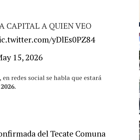
 CAPITAL A QUIEN VEO
ic.twitter.com/yDlEs0PZ84
ay 15, 2026
 en redes social se habla que estará
 2026
.
confirmada del Tecate Comuna