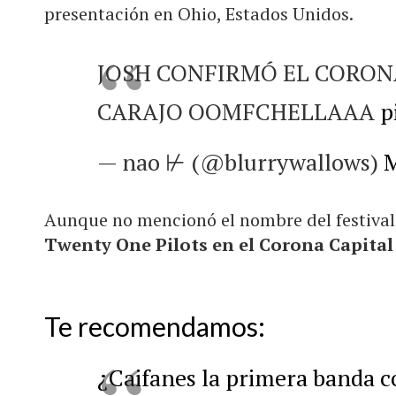
presentación en Ohio, Estados Unidos.
JOSH CONFIRMÓ EL CORONA
CARAJO OOMFCHELLAAA
p
— nao ⊬ (@blurrywallows)
M
Aunque no mencionó el nombre del festival,
Twenty One Pilots en el Corona Capital
Te recomendamos:
¿Caifanes la primera banda 