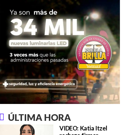
ÚLTIMA HORA
VIDEO: Katia Itzel