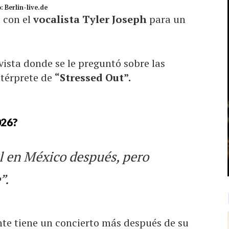
: Berlin-live.de
 con el
vocalista Tyler Joseph
para un
vista donde se le preguntó sobre las
ntérprete de
“Stressed Out”.
026?
l en México después, pero
”.
nte tiene un concierto más después de su