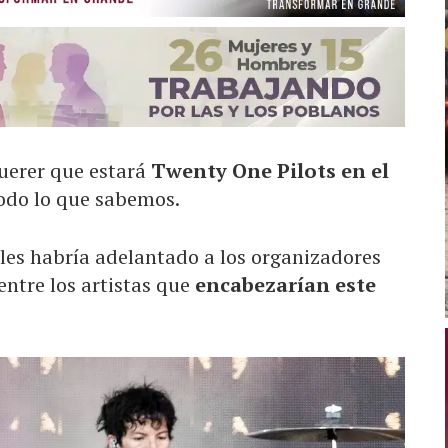
querer que estará
Twenty One Pilots en el
odo lo que sabemos.
les habría adelantado a los organizadores
entre los artistas que
encabezarían este