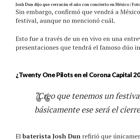
Josh Dun dijo que cerrarán el año con concierto en México | Foto
Sin embargo, confirmó que vendrá a México
festival, aunque no mencionó cuál.
Esto fue a través de un en vivo en una entre
presentaciones que tendrá el famoso dúo i
¿Twenty One Pilots en el Corona Capital 2
“Creo que tenemos un festiva
básicamente ese será el cierre
El
baterista Josh Dun
refirió que únicame