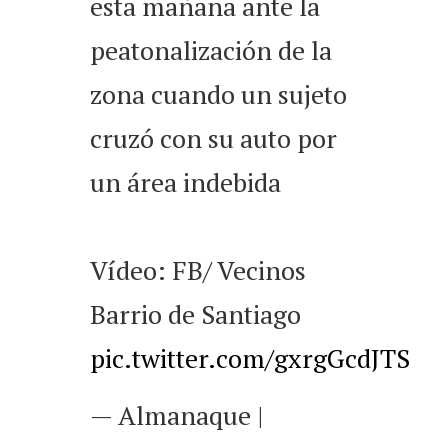
esta mañana ante la
peatonalización de la
zona cuando un sujeto
cruzó con su auto por
un área indebida
Vídeo: FB/ Vecinos
Barrio de Santiago
pic.twitter.com/gxrgGcdJTS
— Almanaque |