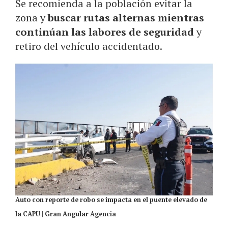
Se recomienda a la población evitar la
zona y
buscar rutas alternas mientras
continúan las labores de seguridad
y
retiro del vehículo accidentado.
Auto con reporte de robo se impacta en el puente elevado de
la CAPU | Gran Angular Agencia