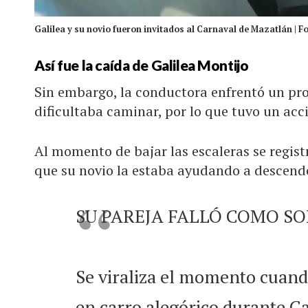
Galilea y su novio fueron invitados al Carnaval de Mazatlán | F
Así fue la caída de Galilea Montijo
Sin embargo, la conductora enfrentó un pr
dificultaba caminar, por lo que tuvo un acc
Al momento de bajar las escaleras se regist
que su novio la estaba ayudando a descend
SU PAREJA FALLÓ COMO SO
Se viraliza el momento cuand
en carro alegórico durante C