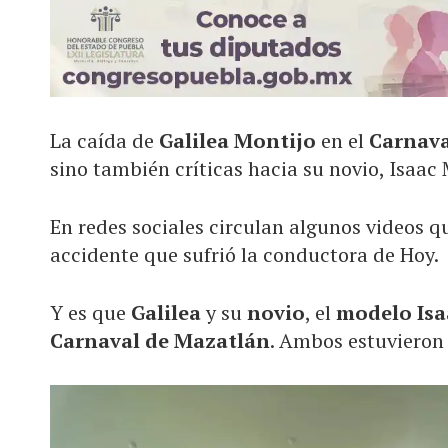
La caída de
Galilea Montijo
en el
Carnava
sino también críticas hacia su novio, Isaac
En redes sociales circulan algunos videos q
accidente que sufrió la conductora de Hoy.
Y es que
Galilea
y su
novio
, el
modelo Is
Carnaval de Mazatlán
. Ambos estuvieron 