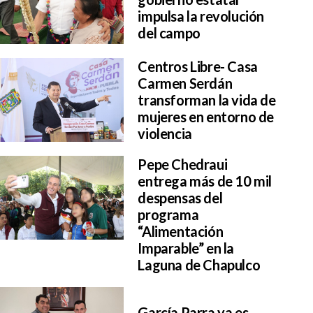
impulsa la revolución
del campo
Centros Libre- Casa
Carmen Serdán
transforman la vida de
mujeres en entorno de
violencia
Pepe Chedraui
entrega más de 10 mil
despensas del
programa
“Alimentación
Imparable” en la
Laguna de Chapulco
García Parra ya es