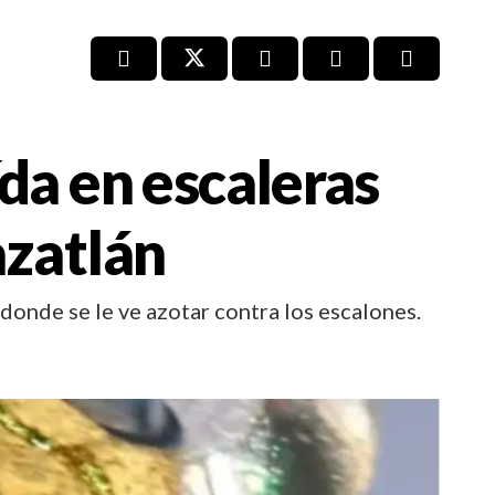
da en escaleras
azatlán
donde se le ve azotar contra los escalones.