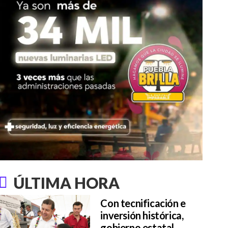
ÚLTIMA HORA
Con tecnificación e
inversión histórica,
gobierno estatal