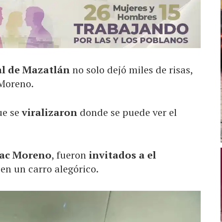
l de Mazatlán
no solo dejó miles de risas,
 Moreno.
ue se
viralizaron
donde se puede ver el
aac Moreno
, fueron
invitados a el
en un carro alegórico.