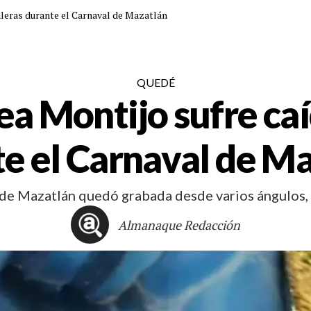
aleras durante el Carnaval de Mazatlán
QUEDÉ
ea Montijo sufre caí
e el Carnaval de M
 de Mazatlán quedó grabada desde varios ángulos, 
Almanaque Redacción