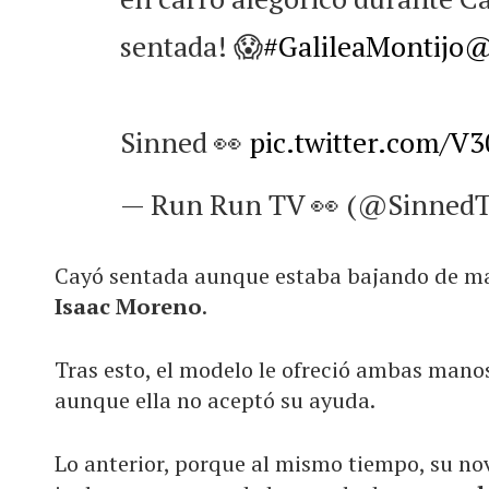
sentada! 😱
#GalileaMontijo
@
Sinned 👀
pic.twitter.com/V
— Run Run TV 👀 (@Sinned
Cayó sentada aunque estaba bajando de ma
Isaac Moreno
.
Tras esto, el modelo le ofreció ambas man
aunque ella no aceptó su ayuda.
Lo anterior, porque al mismo tiempo, su no