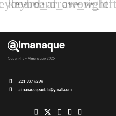
Entrada anterior
Entrada siguiente
Copyright – Almanaque 2025
221 337 6288
almanaquepuebla@gmail.com