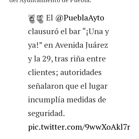
🚨🍺 El
@PueblaAyto
clausuró el bar “¡Una y
ya!” en Avenida Juárez
y la 29, tras riña entre
clientes; autoridades
señalaron que el lugar
incumplía medidas de
seguridad.
pic.twitter.com/9wwXoAkl7r