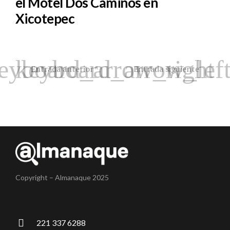
el Motel Dos Caminos en
Xicotepec
Entrada anterior
Entrada siguiente
Copyright – Almanaque 2025
221 337 6288