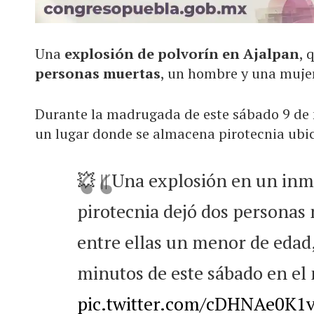
Una
explosión de polvorín en Ajalpan
, 
personas muertas
, un hombre y una mujer
Durante la madrugada de este sábado 9 de
un lugar donde se almacena pirotecnia ubi
💥 || Una explosión en un i
pirotecnia dejó dos personas 
entre ellas un menor de edad
minutos de este sábado en el
pic.twitter.com/cDHNAe0K1