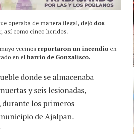
que operaba de manera ilegal, dejó
dos
, así como cinco heridos.
 mayo vecinos
reportaron un incendio
en
cado en el
barrio de Gonzalisco.
nmueble donde se almacenaba
muertas y seis lesionadas,
, durante los primeros
 municipio de Ajalpan.
v