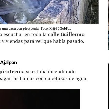
en una casa con pirotecnia | Foto: X @PCGobPue
o escuchar en toda la
calle Guillermo
us viviendas para ver qué había pasado.
 Ajalpan
pirotecnia
se estaba incendiando
agar las llamas con cubetazos de agua.