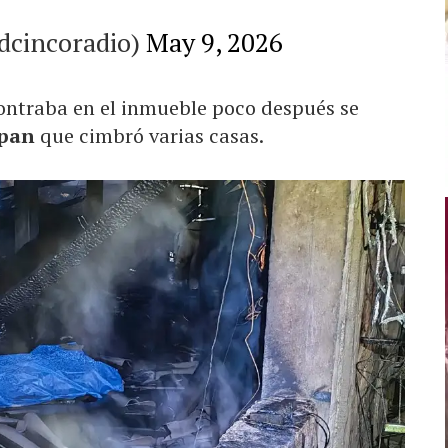
edcincoradio)
May 9, 2026
ontraba en el inmueble poco después se
lpan
que cimbró varias casas.