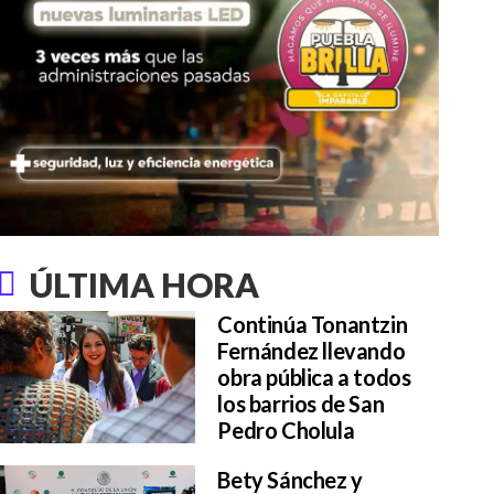
ÚLTIMA HORA
Continúa Tonantzin
Fernández llevando
obra pública a todos
los barrios de San
Pedro Cholula
Bety Sánchez y