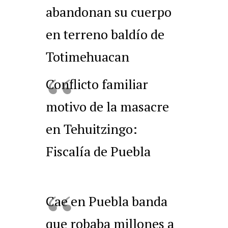
abandonan su cuerpo
en terreno baldío de
Totimehuacan
Conflicto familiar
motivo de la masacre
en Tehuitzingo:
Fiscalía de Puebla
Cae en Puebla banda
que robaba millones a