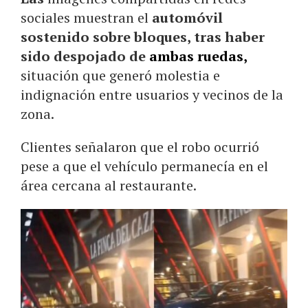
sociales muestran el
automóvil
sostenido sobre bloques, tras haber
sido despojado de
ambas ruedas,
situación que generó molestia e
indignación entre usuarios y vecinos de la
zona.
Clientes señalaron que el robo ocurrió
pese a que el vehículo permanecía en el
área cercana al restaurante.