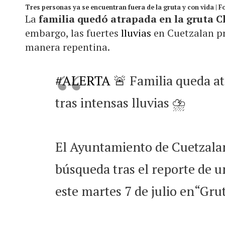
Tres personas ya se encuentran fuera de la gruta y con vida |
La
familia quedó atrapada en la gruta 
embargo, las fuertes
lluvias
en Cuetzalan pr
manera repentina.
#ALERTA
🚨 Familia queda at
tras intensas lluvias ⛈️
El Ayuntamiento de Cuetzalan
búsqueda tras el reporte de 
este martes 7 de julio en“Gru