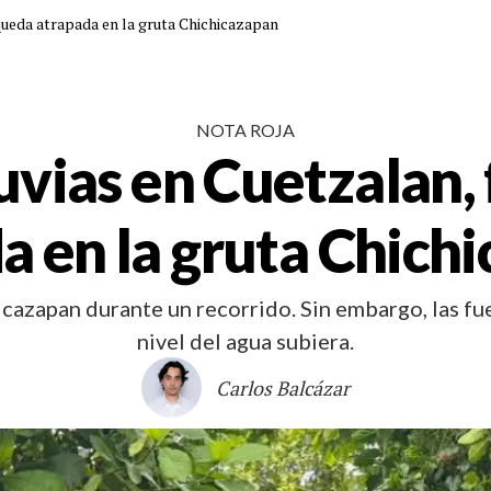
 queda atrapada en la gruta Chichicazapan
NOTA ROJA
luvias en Cuetzalan,
a en la gruta Chich
icazapan durante un recorrido. Sin embargo, las fu
nivel del agua subiera.
Carlos Balcázar