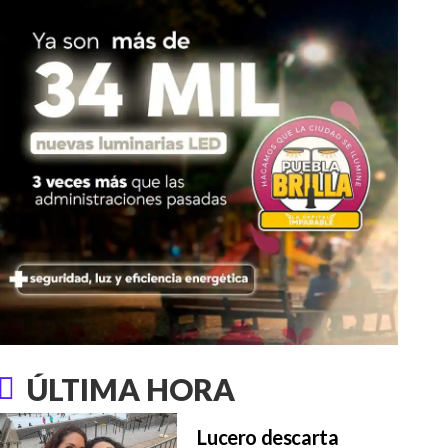
ÚLTIMA HORA
Lucero descarta