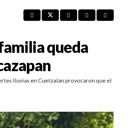
 familia queda
icazapan
ertes lluvias en Cuetzalan provocaron que el