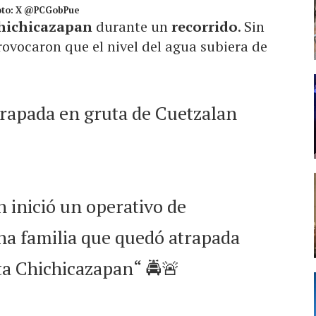
 Foto: X @PCGobPue
Chichicazapan
durante un
recorrido
. Sin
ovocaron que el nivel del agua subiera de
rapada en gruta de Cuetzalan
 inició un operativo de
una familia que quedó atrapada
ta Chichicazapan“ 🚔🚨