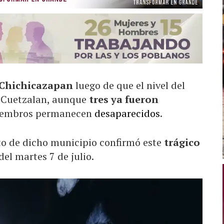
a Chichicazapan
luego de que el nivel del
en Cuetzalan, aunque
tres ya fueron
miembros permanecen
desaparecidos
.
o de dicho municipio confirmó este
trágico
del martes 7 de julio.