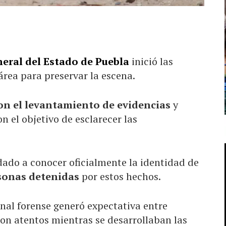
neral del Estado de Puebla
inició las
área para preservar la escena.
ron el levantamiento de evidencias
y
 el objetivo de esclarecer las
ado a conocer oficialmente la identidad de
rsonas detenidas
por estos hechos.
nal forense generó expectativa entre
on atentos mientras se desarrollaban las