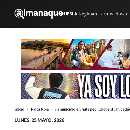
PUEBLA
Inicio
/
Nota Roja
/
Feminicidio en Jiutepec: Encuentran cadáv
LUNES, 25 MAYO, 2026