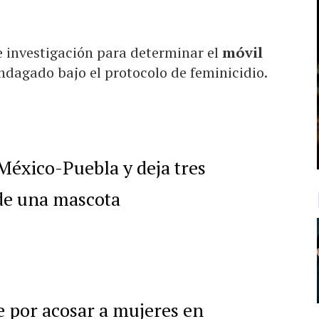
e investigación para determinar el
móvil
 indagado bajo el protocolo de feminicidio.
éxico-Puebla y deja tres
de una mascota
por acosar a mujeres en