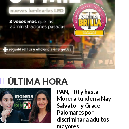
ÚLTIMA HORA
PAN, PRI y hasta
Morena tunden a Nay
Salvatori y Grace
Palomares por
discriminar a adultos
mayores