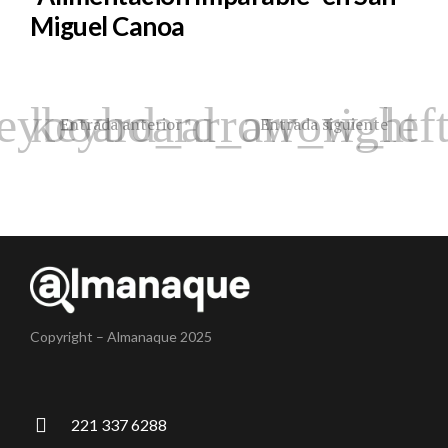
Miguel Canoa
Entrada anterior
Entrada siguiente
Copyright – Almanaque 2025
221 337 6288