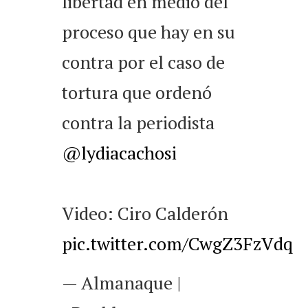
libertad en medio del
proceso que hay en su
contra por el caso de
tortura que ordenó
contra la periodista
@lydiacachosi
Video: Ciro Calderón
pic.twitter.com/CwgZ3FzVdq
— Almanaque |