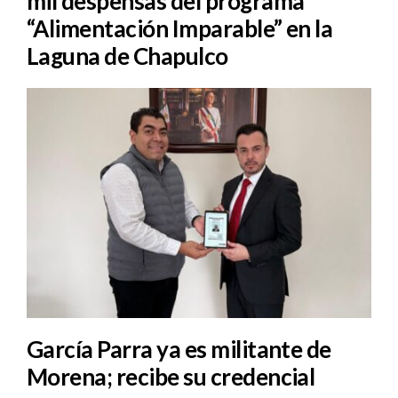
mil despensas del programa
“Alimentación Imparable” en la
Laguna de Chapulco
García Parra ya es militante de
Morena; recibe su credencial