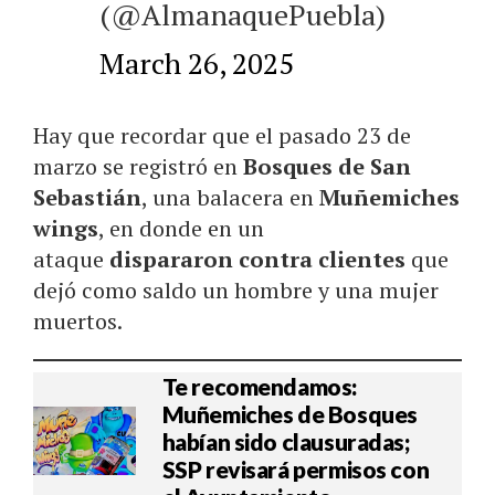
(@AlmanaquePuebla)
March 26, 2025
Hay que recordar que el pasado 23 de
marzo se registró en
Bosques de San
Sebastián
, una balacera en
Muñemiches
wings
, en donde en un
ataque
dispararon contra clientes
que
dejó como saldo un hombre y una mujer
muertos.
Te recomendamos:
Muñemiches de Bosques
habían sido clausuradas;
SSP revisará permisos con