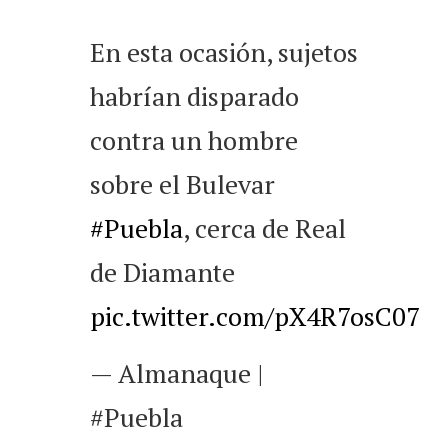
En esta ocasión, sujetos
habrían disparado
contra un hombre
sobre el Bulevar
#Puebla
, cerca de Real
de Diamante
pic.twitter.com/pX4R7osC07
— Almanaque |
#Puebla