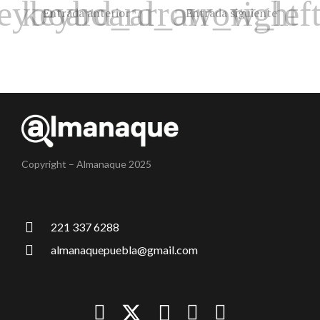
Entrada anterior
Entrada siguiente
Copyright – Almanaque 2025
221 337 6288
almanaquepuebla@gmail.com