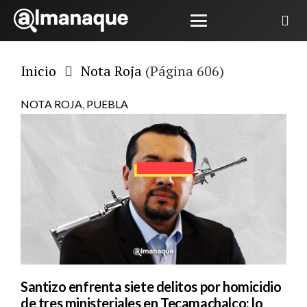
Inicio
Nota Roja
(Página 606)
NOTA ROJA
,
PUEBLA
Santizo enfrenta siete delitos por homicidio
de tres ministeriales en Tecamachalco; lo