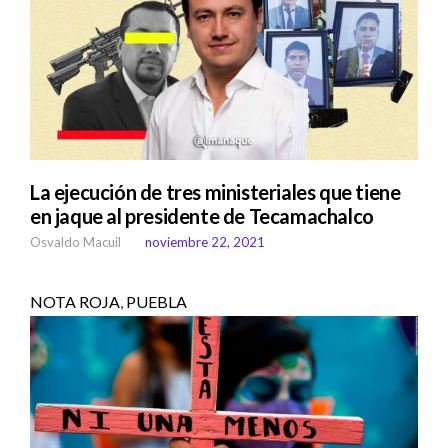
La ejecución de tres ministeriales que tiene
en jaque al presidente de Tecamachalco
Osvaldo Macuil
noviembre 22, 2021
NOTA ROJA
,
PUEBLA