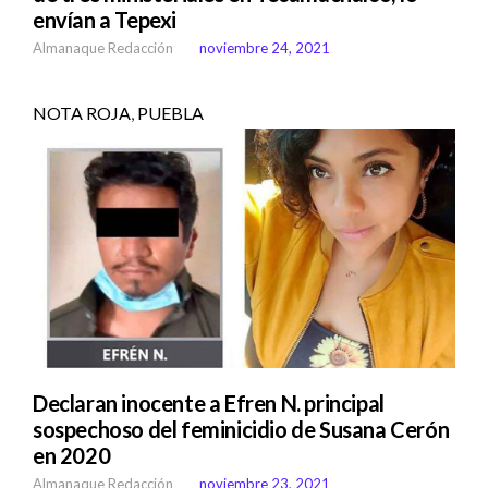
envían a Tepexi
Almanaque Redacción
noviembre 24, 2021
NOTA ROJA
,
PUEBLA
Declaran inocente a Efren N. principal
sospechoso del feminicidio de Susana Cerón
en 2020
Almanaque Redacción
noviembre 23, 2021