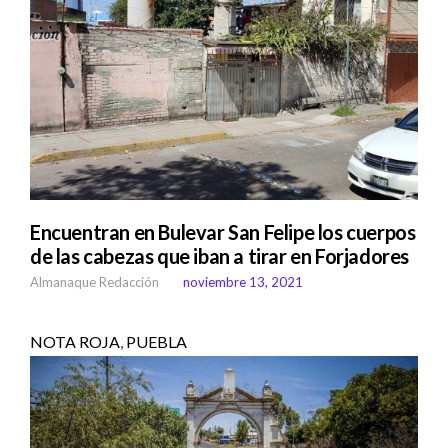
Encuentran en Bulevar San Felipe los cuerpos
de las cabezas que iban a tirar en Forjadores
Almanaque Redacción
noviembre 13, 2021
NOTA ROJA
,
PUEBLA