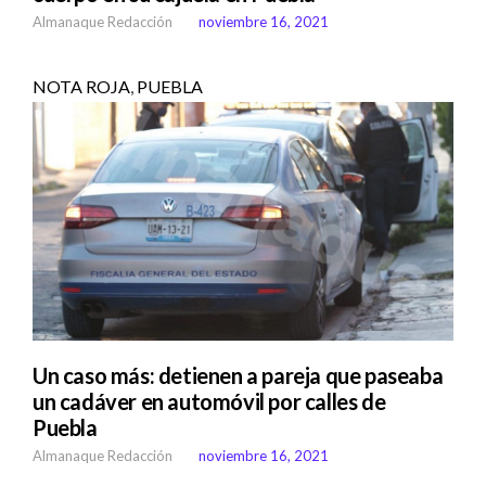
Almanaque Redacción
noviembre 16, 2021
NOTA ROJA
,
PUEBLA
Un caso más: detienen a pareja que paseaba
un cadáver en automóvil por calles de
Puebla
Almanaque Redacción
noviembre 16, 2021