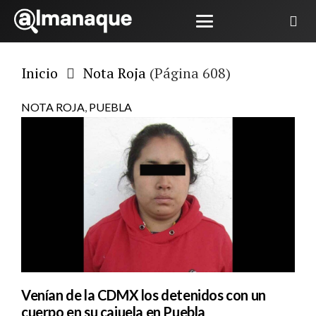
Inicio
Nota Roja
(Página 608)
NOTA ROJA
,
PUEBLA
Venían de la CDMX los detenidos con un
cuerpo en su cajuela en Puebla