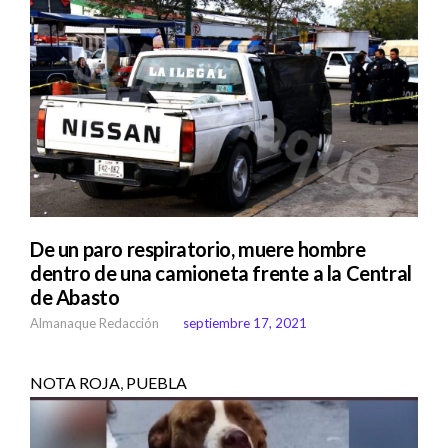
De un paro respiratorio, muere hombre
dentro de una camioneta frente a la Central
de Abasto
Almanaque Redacción
septiembre 17, 2021
NOTA ROJA
,
PUEBLA