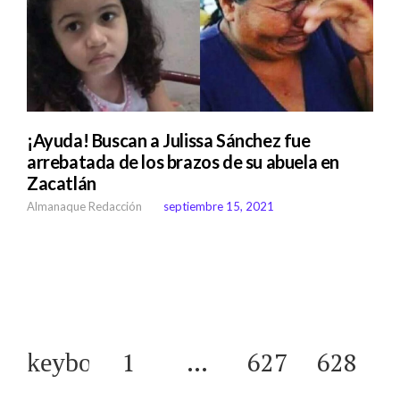
¡Ayuda! Buscan a Julissa Sánchez fue
arrebatada de los brazos de su abuela en
Zacatlán
Almanaque Redacción
septiembre 15, 2021
1
…
627
628