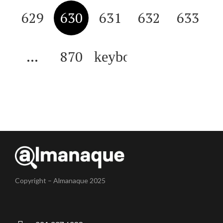
629
630
631
632
633
…
870
Copyright – Almanaque 2025