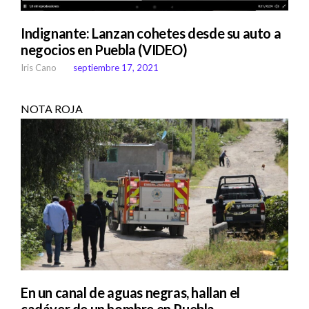
Indignante: Lanzan cohetes desde su auto a
negocios en Puebla (VIDEO)
Iris Cano
septiembre 17, 2021
NOTA ROJA
En un canal de aguas negras, hallan el
cadáver de un hombre en Puebla