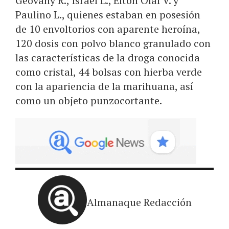
Geovany R., Israel L., Elton Olaf V. y
Paulino L., quienes estaban en posesión
de 10 envoltorios con aparente heroína,
120 dosis con polvo blanco granulado con
las características de la droga conocida
como cristal, 44 bolsas con hierba verde
con la apariencia de la marihuana, así
como un objeto punzocortante.
Almanaque Redacción