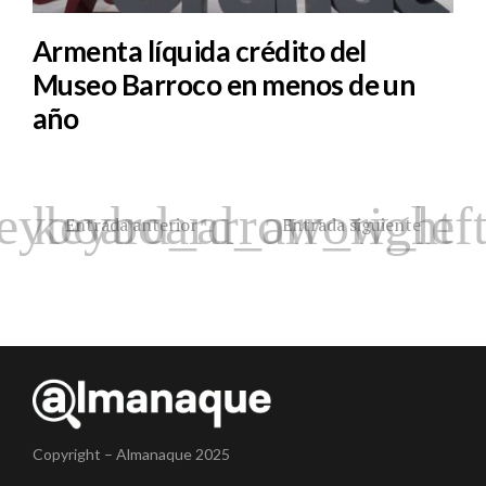
Armenta líquida crédito del
Museo Barroco en menos de un
año
Entrada anterior
Entrada siguiente
Copyright – Almanaque 2025