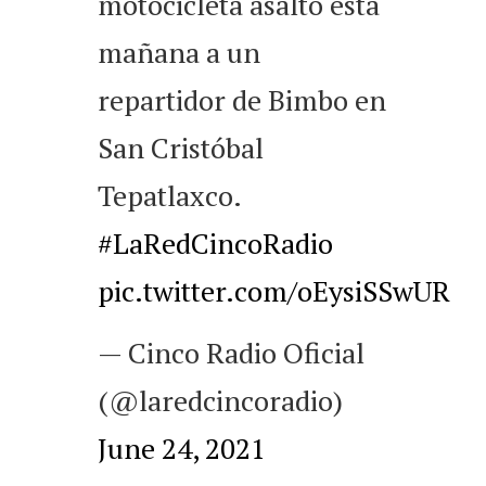
motocicleta asaltó esta
mañana a un
repartidor de Bimbo en
San Cristóbal
Tepatlaxco.
#LaRedCincoRadio
pic.twitter.com/oEysiSSwUR
— Cinco Radio Oficial
(@laredcincoradio)
June 24, 2021