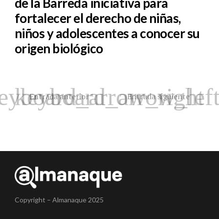
de la Barreda iniciativa para
fortalecer el derecho de niñas,
niños y adolescentes a conocer su
origen biológico
Entrada anterior
Entrada siguiente
Copyright – Almanaque 2025