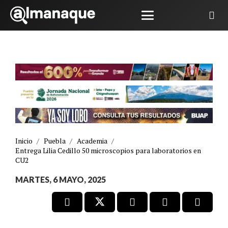
Inicio
/
Puebla
/
Academia
/
Entrega Lilia Cedillo 50 microscopios para laboratorios en
CU2
MARTES, 6 MAYO, 2025