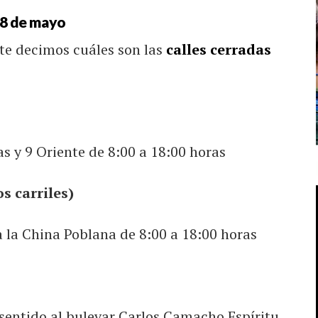
y 8 de mayo
 te decimos cuáles son las
calles cerradas
s y 9 Oriente de 8:00 a 18:00 horas
s carriles)
a la China Poblana de 8:00 a 18:00 horas
 sentido al bulevar Carlos Camacho Espíritu