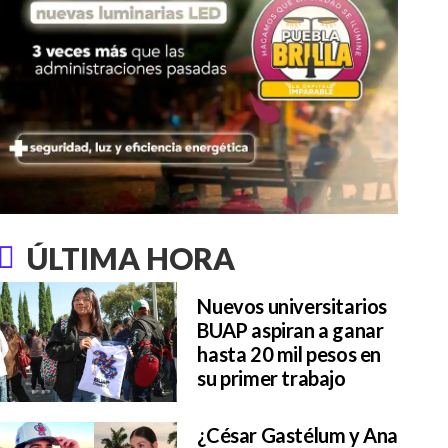
ÚLTIMA HORA
Nuevos universitarios
BUAP aspiran a ganar
hasta 20 mil pesos en
su primer trabajo
¿César Gastélum y Ana