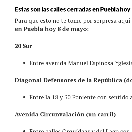
Estas son las calles cerradas en Puebla ho
Para que esto no te tome por sorpresa aquí
en Puebla hoy 8 de mayo
:
20 Sur
Entre avenida Manuel Espinosa Yglesia
Diagonal Defensores de la República (do
Entre la 18 y 30 Poniente con sentido 
Avenida Circunvalación (un carril)
Entre calles Orquídeas y del Lago con