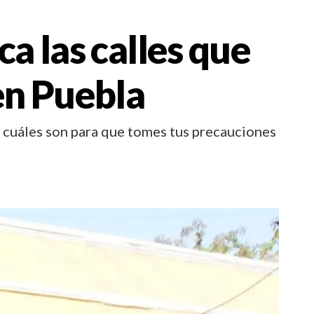
ca las calles que
en Puebla
a cuáles son para que tomes tus precauciones