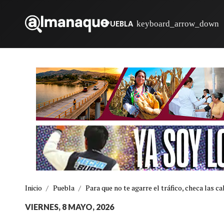
PUEBLA
Inicio
/
Puebla
/
Para que no te agarre el tráfico, checa las c
VIERNES, 8 MAYO, 2026