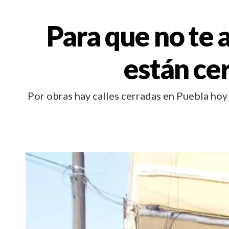
Para que no te a
están ce
Por obras hay calles cerradas en Puebla hoy