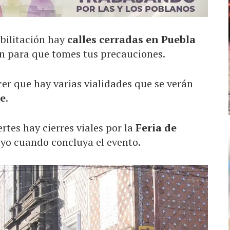
bilitación hay
calles cerradas en Puebla
on para que tomes tus precauciones.
cer que hay varias vialidades que se verán
de
.
tes hay cierres viales por la
Feria de
yo cuando concluya el evento.