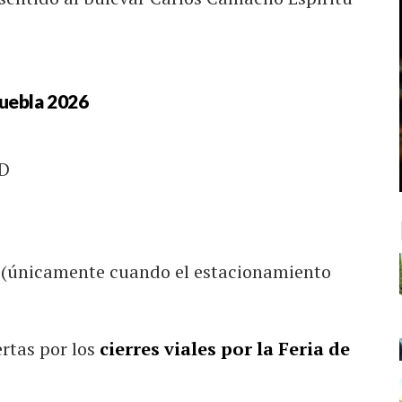
 Puebla 2026
 D
 (únicamente cuando el estacionamiento
rtas por los
cierres viales por la Feria de