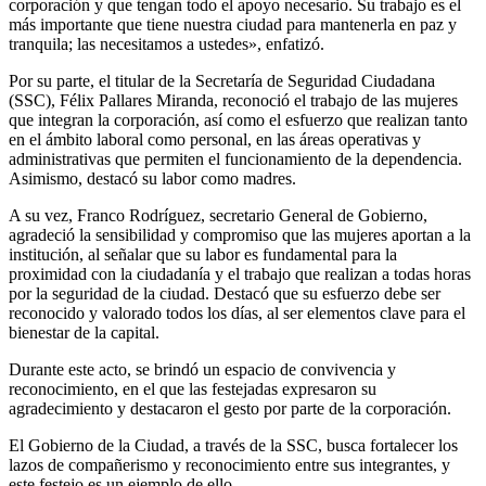
corporación y que tengan todo el apoyo necesario. Su trabajo es el
más importante que tiene nuestra ciudad para mantenerla en paz y
tranquila; las necesitamos a ustedes», enfatizó.
Por su parte, el titular de la Secretaría de Seguridad Ciudadana
(SSC), Félix Pallares Miranda, reconoció el trabajo de las mujeres
que integran la corporación, así como el esfuerzo que realizan tanto
en el ámbito laboral como personal, en las áreas operativas y
administrativas que permiten el funcionamiento de la dependencia.
Asimismo, destacó su labor como madres.
A su vez, Franco Rodríguez, secretario General de Gobierno,
agradeció la sensibilidad y compromiso que las mujeres aportan a la
institución, al señalar que su labor es fundamental para la
proximidad con la ciudadanía y el trabajo que realizan a todas horas
por la seguridad de la ciudad. Destacó que su esfuerzo debe ser
reconocido y valorado todos los días, al ser elementos clave para el
bienestar de la capital.
Durante este acto, se brindó un espacio de convivencia y
reconocimiento, en el que las festejadas expresaron su
agradecimiento y destacaron el gesto por parte de la corporación.
El Gobierno de la Ciudad, a través de la SSC, busca fortalecer los
lazos de compañerismo y reconocimiento entre sus integrantes, y
este festejo es un ejemplo de ello.