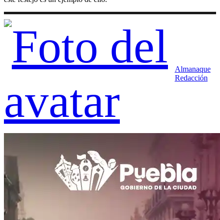
Almanaque
Redacción