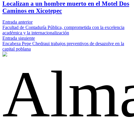
Localizan a un hombre muerto en el Motel Dos
Caminos en Xicotepec
Entrada anterior
Facultad de Contaduría Pública, comprometida con la excelencia
académica y la internacionalización
Entrada siguiente
Encabeza Pepe Chedraui trabajos preventivos de desazolve en la
capital poblana