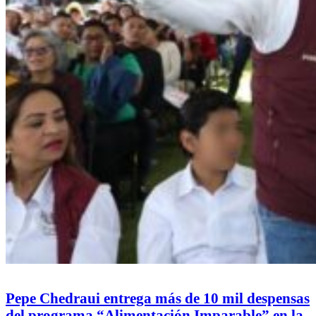
Pepe Chedraui entrega más de 10 mil despensas
del programa “Alimentación Imparable” en la