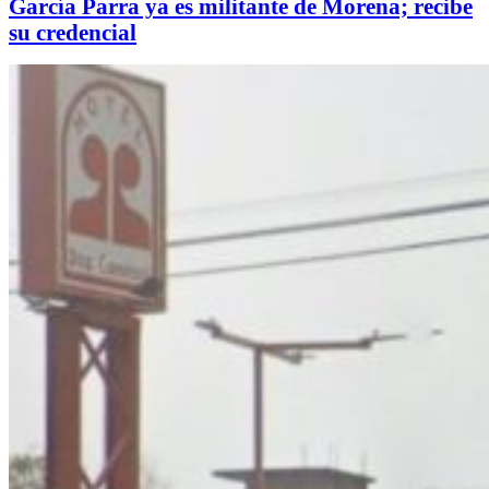
García Parra ya es militante de Morena; recibe
su credencial