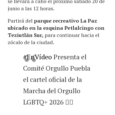
se llevará a cabo el próximo sábado 20 de
junio a las 12 horas.
Partirá del
parque recreativo La Paz
ubicado en la esquina Petlalcingo con
Teziutlán Sur,
para continuar hacia el
zócalo de la ciudad.
#EnVídeo
Presenta el
Comité Orgullo Puebla
el cartel oficial de la
Marcha del Orgullo
LGBTQ+ 2026 🏳️‍🌈