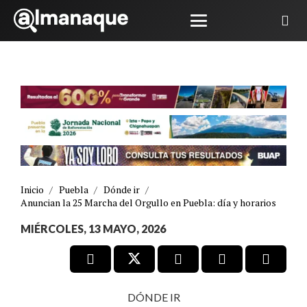
Inicio
/
Puebla
/
Dónde ir
/
Anuncian la 25 Marcha del Orgullo en Puebla: día y horarios
MIÉRCOLES, 13 MAYO, 2026
DÓNDE IR