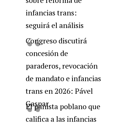
infancias trans:
seguirá el análisis
Congreso discutirá
concesión de
paraderos, revocación
de mandato e infancias
trans en 2026: Pável
Gaspar
El panista poblano que
califica a las infancias