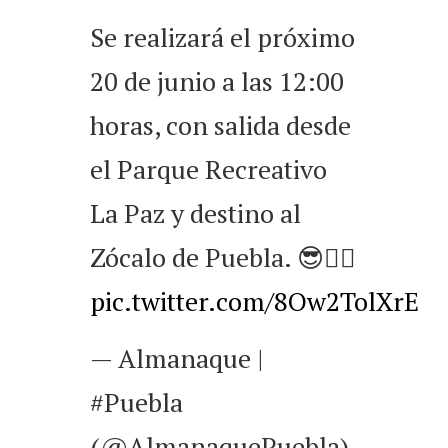
Se realizará el próximo
20 de junio a las 12:00
horas, con salida desde
el Parque Recreativo
La Paz y destino al
Zócalo de Puebla. 😎👌🏼
pic.twitter.com/8Ow2TolXrE
— Almanaque |
#Puebla
(@AlmanaquePuebla)