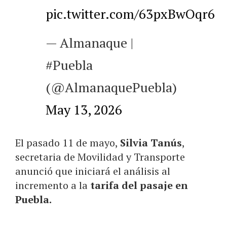
pic.twitter.com/63pxBwOqr6
— Almanaque |
#Puebla
(@AlmanaquePuebla)
May 13, 2026
El pasado 11 de mayo,
Silvia Tanús
,
secretaria de Movilidad y Transporte
anunció que iniciará el análisis al
incremento a la
tarifa del pasaje en
Puebla.