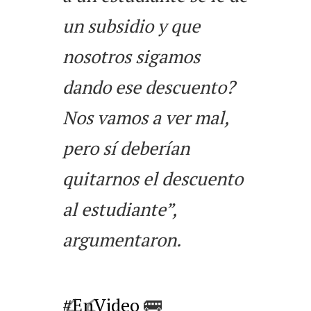
un subsidio y que
nosotros sigamos
dando ese descuento?
Nos vamos a ver mal,
pero sí deberían
quitarnos el descuento
al estudiante”,
argumentaron.
#EnVideo
🚌