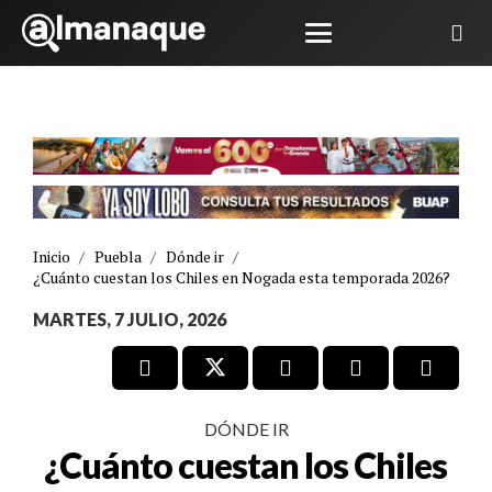
Inicio
/
Puebla
/
Dónde ir
/
¿Cuánto cuestan los Chiles en Nogada esta temporada 2026?
MARTES, 7 JULIO, 2026
DÓNDE IR
¿Cuánto cuestan los Chiles