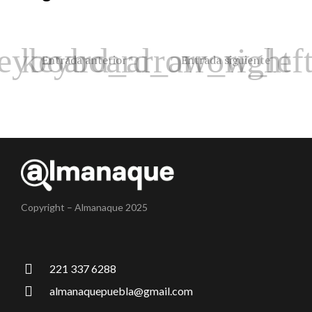
Entrada anterior
Entrada siguiente
Copyright – Almanaque 2025
221 337 6288
almanaquepuebla@gmail.com