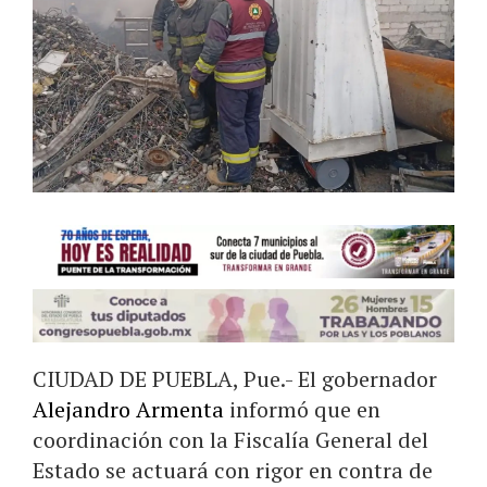
CIUDAD DE PUEBLA, Pue.- El gobernador
Alejandro Armenta
informó que en
coordinación con la Fiscalía General del
Estado se actuará con rigor en contra de