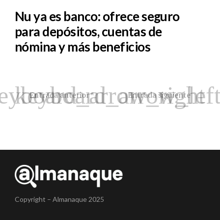
Nu ya es banco: ofrece seguro
para depósitos, cuentas de
nómina y más beneficios
Entrada anterior
Entrada siguiente
Copyright – Almanaque 2025