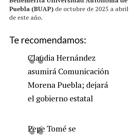
Benemérita Universidad Autónoma de
Puebla (BUAP)
de octubre de 2025 a abril
de este año.
Te recomendamos:
Claudia Hernández
asumirá Comunicación
Morena Puebla; dejará
el gobierno estatal
Pepe Tomé se