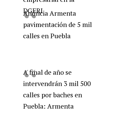
DGERI
Anuncia Armenta
pavimentación de 5 mil
calles en Puebla
A final de año se
intervendrán 3 mil 500
calles por baches en
Puebla: Armenta