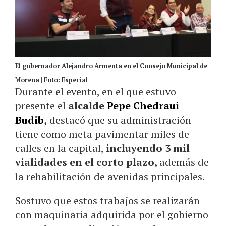
El gobernador Alejandro Armenta en el Consejo Municipal de
Morena | Foto: Especial
Durante el evento, en el que estuvo
presente el
alcalde
Pepe Chedraui
Budib
,
destacó que su administración
tiene como meta pavimentar miles de
calles en la capital,
incluyendo 3 mil
vialidades en el corto plazo,
además de
la rehabilitación de avenidas principales.
Sostuvo que estos trabajos se realizarán
con maquinaria adquirida por el gobierno