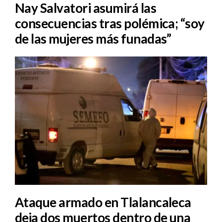
Nay Salvatori asumirá las
consecuencias tras polémica; “soy
de las mujeres más funadas”
Ataque armado en Tlalancaleca
deja dos muertos dentro de una