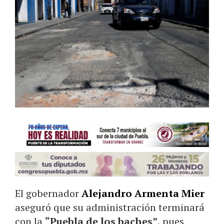
El gobernador
Alejandro Armenta Mier
aseguró que su administración terminará
con la
“Puebla de los baches”,
pues