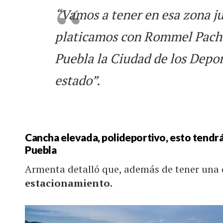
“Vamos a tener en esa zona jun
platicamos con Rommel Pache
Puebla la Ciudad de los Depo
estado”.
Cancha elevada, polideportivo, esto tendrá
Puebla
Armenta detalló que, además de tener una 
estacionamiento.