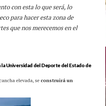
to con esta lo que será, lo
co para hacer esta zona de
rtes que nos merecemos en el
 la Universidad del Deporte del Estado de
cancha elevada, se
construirá un