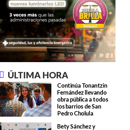
ÚLTIMA HORA
Continúa Tonantzin
Fernández llevando
obra pública a todos
los barrios de San
Pedro Cholula
Bety Sánchez y