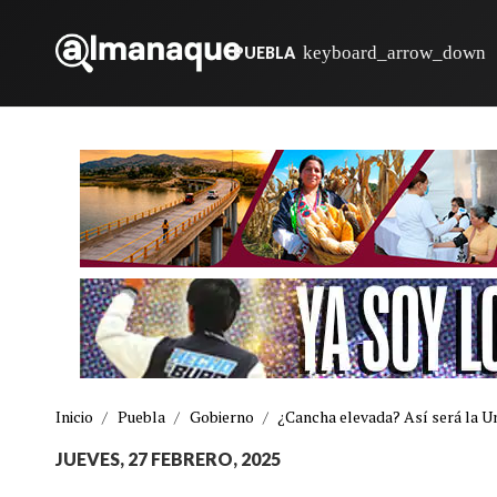
PUEBLA
Inicio
/
Puebla
/
Gobierno
/
¿Cancha elevada? Así será la U
JUEVES, 27 FEBRERO, 2025