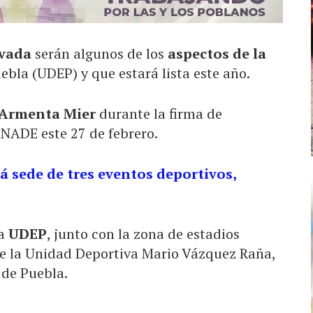
evada
serán algunos de los
aspectos de la
ebla (UDEP) y que estará lista este año.
 Armenta Mier
durante la firma de
NADE este 27 de febrero.
rá sede de tres eventos deportivos,
la
UDEP
, junto con la zona de estadios
 la Unidad Deportiva Mario Vázquez Raña,
 de Puebla.