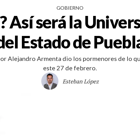
GOBIERNO
 Así será la Univer
del Estado de Puebl
or Alejandro Armenta dio los pormenores de lo qu
este 27 de febrero.
Esteban López