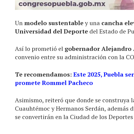
Un
modelo sustentable
y una
cancha el
Universidad del Deporte
del Estado de Pu
Así lo prometió el
gobernador Alejandro
convenio entre su administración con la CO
Te recomendamos:
Este 2025, Puebla se
promete Rommel Pacheco
Asimismo, reiteró que donde se construya 
Cuauhtémoc y Hermanos Serdán, además de
se convertirán en la Ciudad de los Deportes