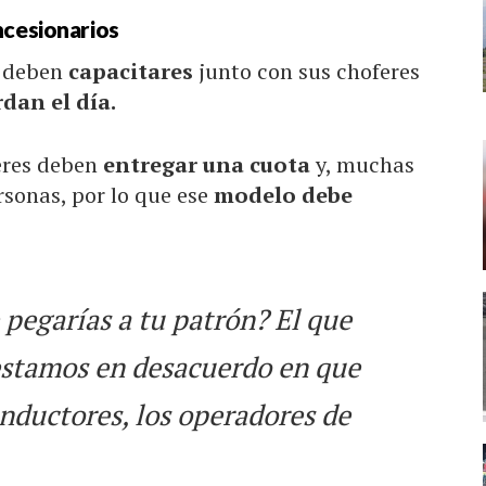
ncesionarios
s deben
capacitares
junto con sus choferes
dan el día.
feres deben
entregar una cuota
y, muchas
rsonas, por lo que ese
modelo debe
e pegarías a tu patrón? El que
 estamos en desacuerdo en que
onductores, los operadores de