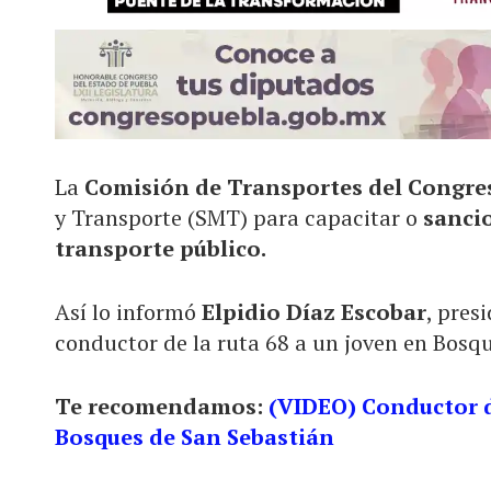
La
Comisión de Transportes del Congr
y Transporte (SMT) para capacitar o
sanci
transporte público.
Así lo informó
Elpidio Díaz Escobar
, pres
conductor de la ruta 68 a un joven en Bosq
Te recomendamos:
(VIDEO) Conductor d
Bosques de San Sebastián