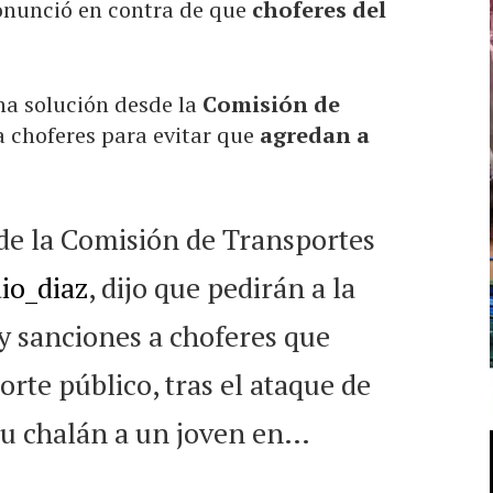
ronunció en contra de que
choferes del
na solución desde la
Comisión de
 choferes para evitar que
agredan a
de la Comisión de Transportes
io_diaz
, dijo que pedirán a la
y sanciones a choferes que
rte público, tras el ataque de
 su chalán a un joven en…