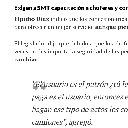
Exigen a SMT capacitación a choferes y co
Elpidio Díaz
indicó que los concesionario
para ofrecer un mejor servicio,
aunque pier
El legislador dijo que debido a que los cho
veces, no les importa la seguridad de las pe
cambiar.
“El usuario es el patrón ¿tú l
paga es el usuario, entonces
hagan ese tipo de actos los c
camiones”, agregó.