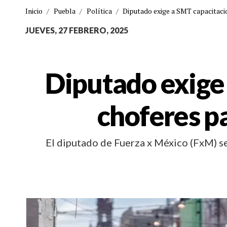
Inicio
/
Puebla
/
Política
/
Diputado exige a SMT capacitacio
JUEVES, 27 FEBRERO, 2025
Diputado exige 
choferes pa
El diputado de Fuerza x México (FxM) se