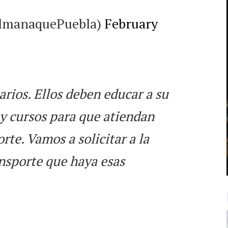
AlmanaquePuebla)
February
arios. Ellos deben educar a su
 y cursos para que atiendan
rte. Vamos a solicitar a la
ansporte que haya esas