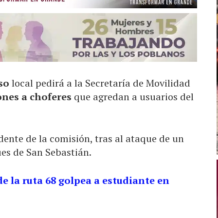
eso
local pedirá a la Secretaría de Movilidad
ones a choferes
que agredan a usuarios del
idente de la comisión, tras al ataque de un
ues de San Sebastián.
e la ruta 68 golpea a estudiante en