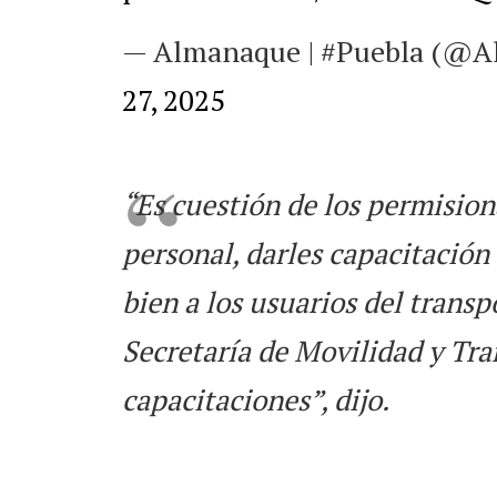
— Almanaque | #Puebla (@
27, 2025
“Es cuestión de los permision
personal, darles capacitación
bien a los usuarios del transpo
Secretaría de Movilidad y Tr
capacitaciones”, dijo.