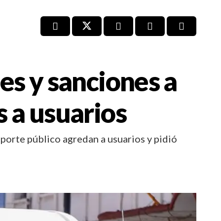
es y sanciones a
s a usuarios
porte público agredan a usuarios y pidió