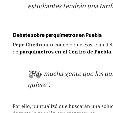
estudiantes tendrán una tarif
Debate sobre parquímetros en Puebla
Pepe Chedraui
reconoció que existe un de
de
parquímetros en el Centro de Puebla.
“Hay mucha gente que los qui
quiere”.
Por ello, puntualizó que buscarán una solu