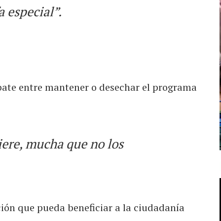
a especial”.
bate entre mantener o desechar el programa
ere, mucha que no los
ción que pueda beneficiar a la ciudadanía