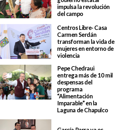
impulsa la revolución
del campo
Centros Libre- Casa
Carmen Serdán
transforman la vida de
mujeres en entorno de
violencia
Pepe Chedraui
entrega más de 10 mil
despensas del
programa
“Alimentación
Imparable” en la
Laguna de Chapulco
García Parra ya es