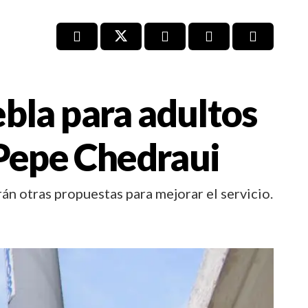
bla para adultos
 Pepe Chedraui
n otras propuestas para mejorar el servicio.