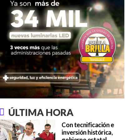
ÚLTIMA HORA
Con tecnificación e
inversión histórica,
gobierno estatal