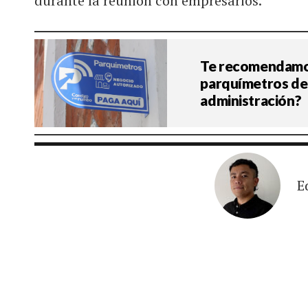
durante la reunión con empresarios.
Te recomendamos
parquímetros de 
administración?
E