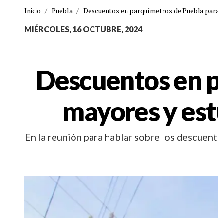
Inicio
/
Puebla
/
Descuentos en parquímetros de Puebla para 
MIÉRCOLES, 16 OCTUBRE, 2024
Descuentos en p
mayores y est
En la reunión para hablar sobre los descuen