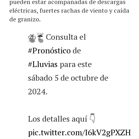
pueden estar acompañadas de descargas
eléctricas, fuertes rachas de viento y caída
de granizo.
⛈️☔️ Consulta el
#Pronóstico
de
#Lluvias
para este
sábado 5 de octubre de
2024.
Los detalles aquí 👇
pic.twitter.com/I6kV2gPXZH