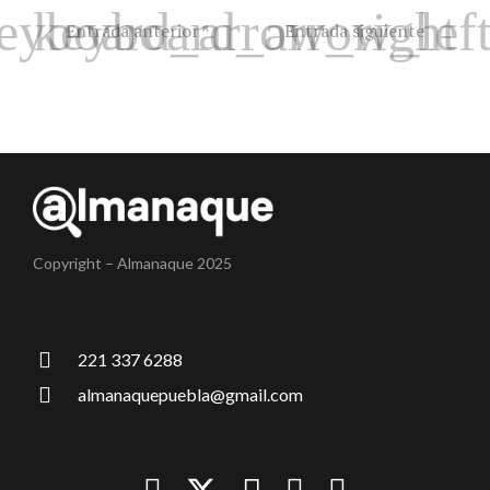
Entrada anterior
Entrada siguiente
Copyright – Almanaque 2025
221 337 6288
almanaquepuebla@gmail.com