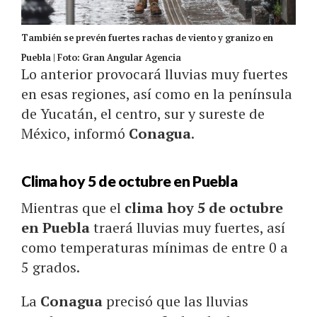
También se prevén fuertes rachas de viento y granizo en
Puebla | Foto: Gran Angular Agencia
Lo anterior provocará lluvias muy fuertes
en esas regiones, así como en la península
de Yucatán, el centro, sur y sureste de
México, informó
Conagua
.
Clima hoy 5 de octubre en Puebla
Mientras que el
clima hoy 5 de octubre
en Puebla
traerá lluvias muy fuertes, así
como temperaturas mínimas de entre 0 a
5 grados.
La
Conagua
precisó que las lluvias