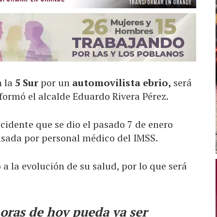
n la
5 Sur
por un
automovilista ebrio,
será
formó el alcalde Eduardo Rivera Pérez.
cidente que se dio el pasado 7 de enero
visada por personal médico del IMSS.
a la evolución de su salud, por lo que será
oras de hoy pueda ya ser