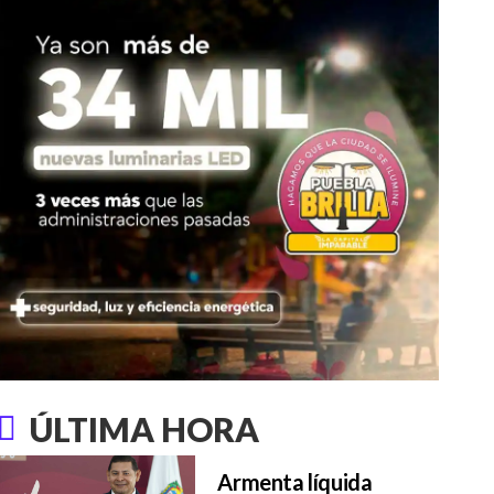
ÚLTIMA HORA
Armenta líquida