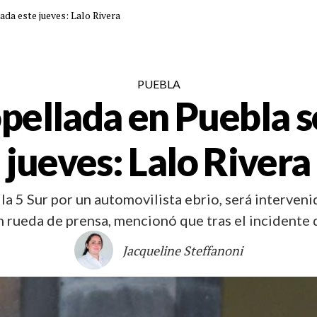
da este jueves: Lalo Rivera
PUEBLA
opellada en Puebla s
jueves: Lalo Rivera
n la 5 Sur por un automovilista ebrio, será interven
n rueda de prensa, mencionó que tras el incidente 
Jacqueline Steffanoni