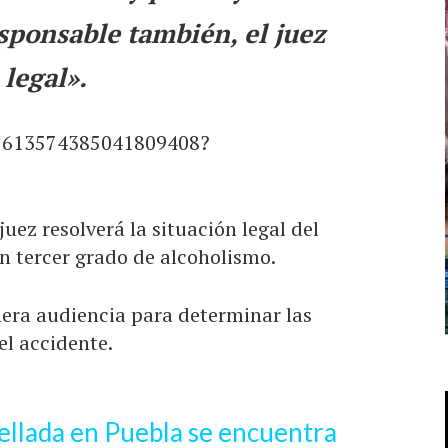
sponsable también, el juez
 legal».
s/1613574385041809408?
uez resolverá la situación legal del
n tercer grado de alcoholismo.
imera audiencia para determinar las
el accidente.
ellada en Puebla se encuentra