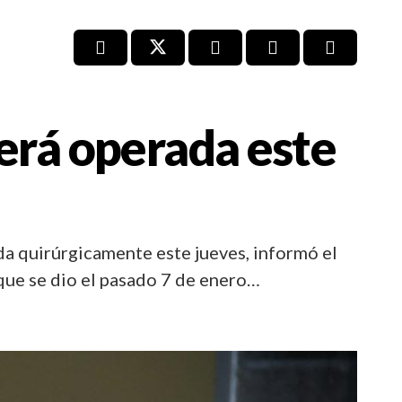
erá operada este
ida quirúrgicamente este jueves, informó el
que se dio el pasado 7 de enero…