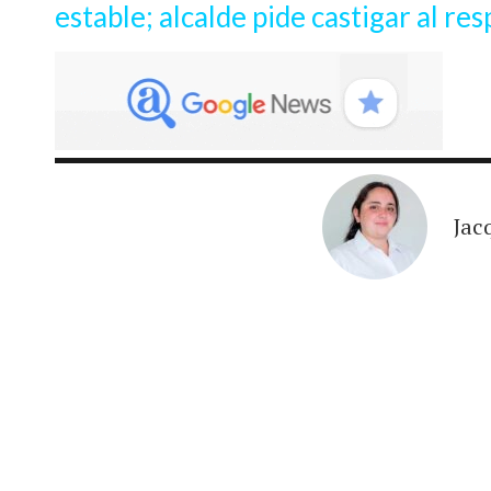
estable; alcalde pide castigar al re
Jac