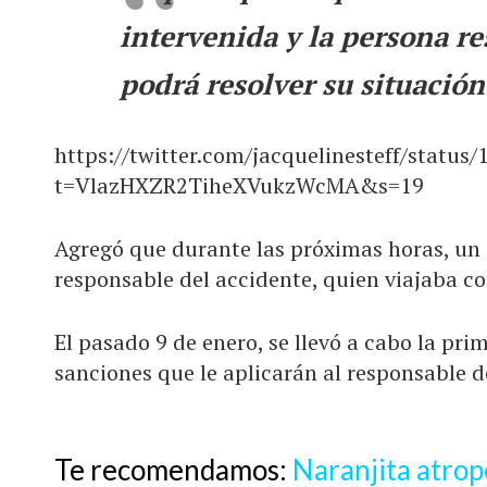
intervenida y la persona re
podrá resolver su situación
https://twitter.com/jacquelinesteff/statu
t=VlazHXZR2TiheXVukzWcMA&s=19
Agregó que durante las próximas horas, un j
responsable del accidente, quien viajaba co
El pasado 9 de enero, se llevó a cabo la pr
sanciones que le aplicarán al responsable d
Te recomendamos:
Naranjita atrop