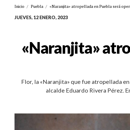
Inicio
/
Puebla
/
«Naranjita» atropellada en Puebla será opera
JUEVES, 12 ENERO, 2023
«Naranjita» atr
Flor, la «Naranjita» que fue atropellada e
alcalde Eduardo Rivera Pérez. E