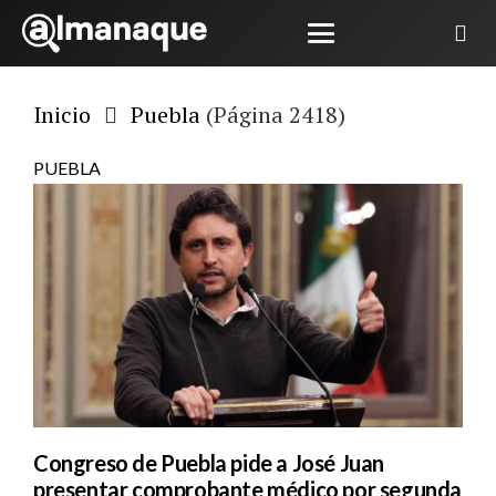
Inicio
Puebla
(Página 2418)
PUEBLA
Congreso de Puebla pide a José Juan
presentar comprobante médico por segunda