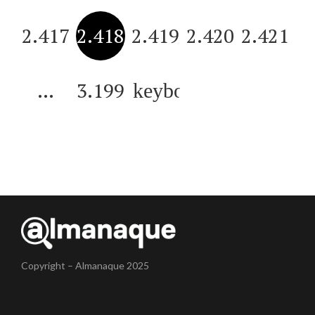
2.417
2.418
2.419
2.420
2.421
…
3.199
Copyright – Almanaque 2025