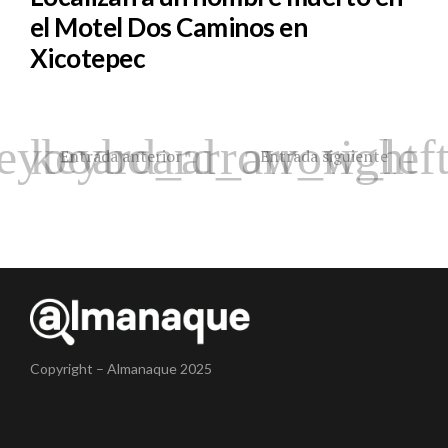
el Motel Dos Caminos en
Xicotepec
Entrada anterior
Entrada siguiente
Copyright – Almanaque 2025