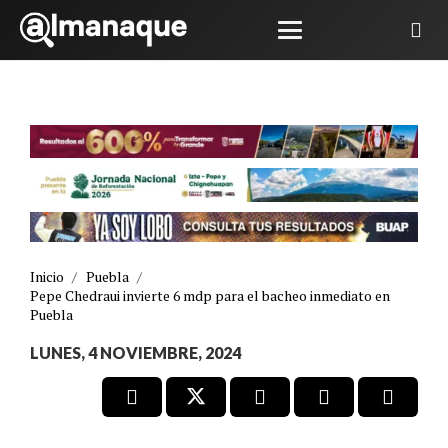
Inicio
/
Puebla
/
Pepe Chedraui invierte 6 mdp para el bacheo inmediato en
Puebla
LUNES, 4 NOVIEMBRE, 2024