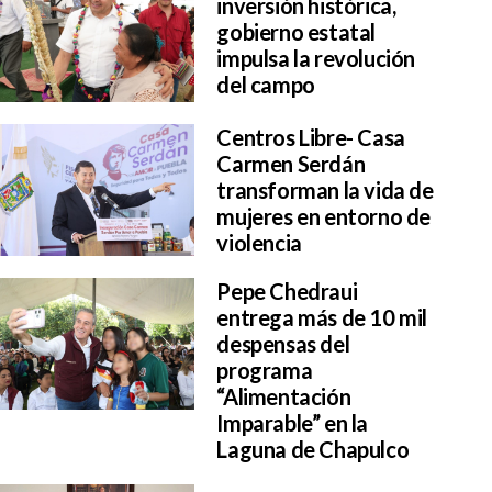
inversión histórica,
gobierno estatal
impulsa la revolución
del campo
Centros Libre- Casa
Carmen Serdán
transforman la vida de
mujeres en entorno de
violencia
Pepe Chedraui
entrega más de 10 mil
despensas del
programa
“Alimentación
Imparable” en la
Laguna de Chapulco