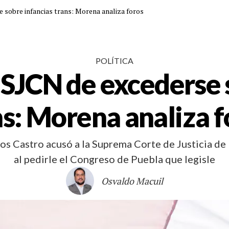
 sobre infancias trans: Morena analiza foros
POLÍTICA
 SJCN de excederse 
ns: Morena analiza f
s Castro acusó a la Suprema Corte de Justicia de 
al pedirle el Congreso de Puebla que legisle
Osvaldo Macuil