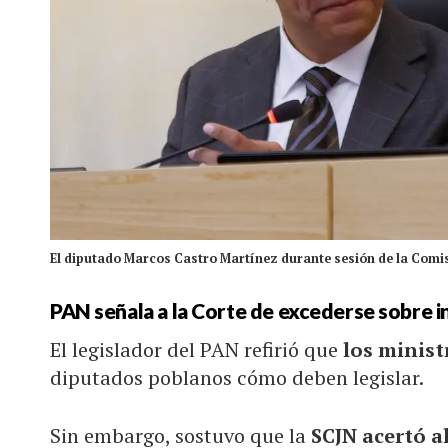
El diputado Marcos Castro Martínez durante sesión de la Comis
PAN señala a la Corte de excederse sobre i
El legislador del PAN refirió que
los minist
diputados poblanos cómo deben legislar.
Sin embargo, sostuvo que la
SCJN acertó a