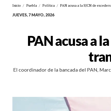
Inicio
/
Puebla
/
Política
/
PAN acusa a la SJCN de excederse
JUEVES, 7 MAYO, 2026
PAN acusa a la
tra
El coordinador de la bancada del PAN, Marco